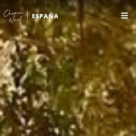
ESPAÑA