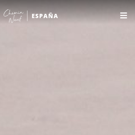
ESPAÑA