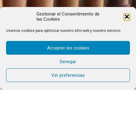
Gestionar el Consentimiento de
las Cookies
Usamos cookies para optimizar nuestro sitio web y nuestro servicio.
Accepter les cookies
Denegar
Ver preferencias
Con una vida a 100 por hora,
¿cómo encontrar el sentido, tener
tiempo, ya sea solo, en pareja o
con la familia y poder tomar
buenas decisiones? Formación