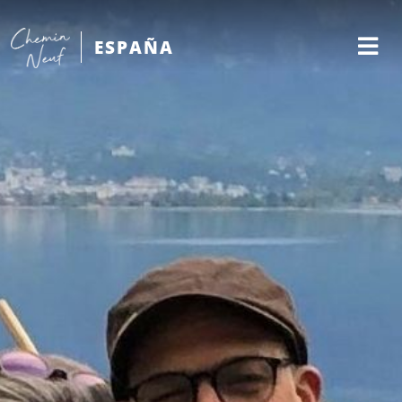
ESPAÑA