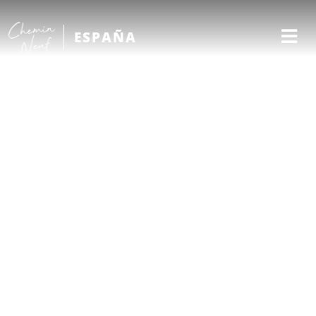
ESPAÑA