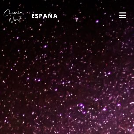
ESPAÑA