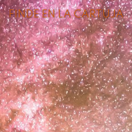
FINDE EN LA CARTUJA