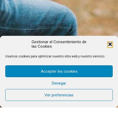
Gestionar el Consentimiento de
las Cookies
Usamos cookies para optimizar nuestro sitio web y nuestro servicio.
Accepter les cookies
Denegar
Ver preferencias
«Y se llenaron de alegría al ver al Señor» Juan 20,