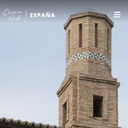
ESPAÑA