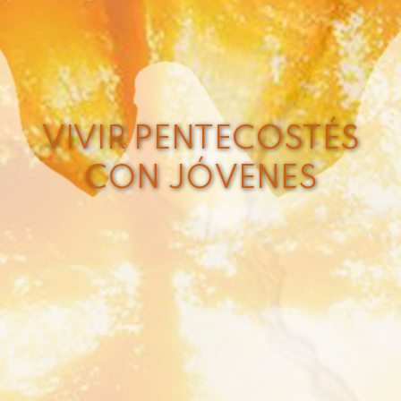
VIVIR PENTECOSTÉS
CON JÓVENES