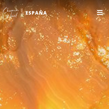
ESPAÑA